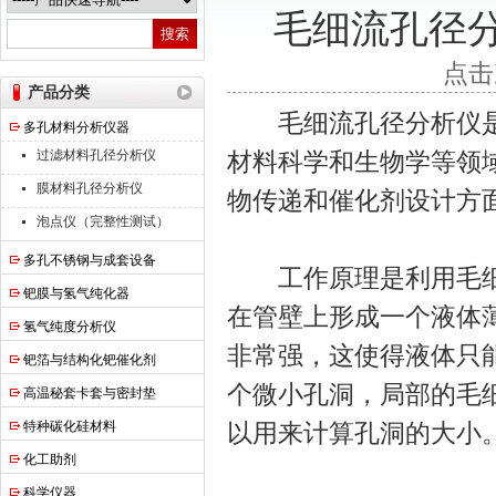
毛细流孔径
南京高谦功能材料科技有限公司
点击
产品分类
毛细流孔径分析仪是
多孔材料分析仪器
过滤材料孔径分析仪
材料科学和生物学等领
膜材料孔径分析仪
物传递和催化剂设计方
泡点仪（完整性测试）
多孔不锈钢与成套设备
工作原理是利用毛细
钯膜与氢气纯化器
在管壁上形成一个液体
氢气纯度分析仪
非常强，这使得液体只
钯箔与结构化钯催化剂
个微小孔洞，局部的毛
高温秘套卡套与密封垫
特种碳化硅材料
以用来计算孔洞的大小
化工助剂
科学仪器