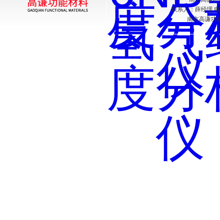
联系人：薛经理 电话：
南京高谦功