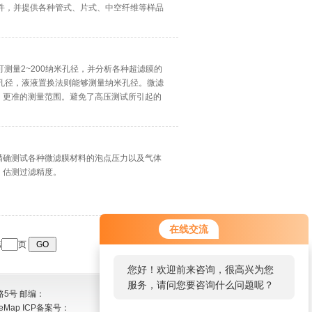
件，并提供各种管式、片式、中空纤维等样品
测量2~200纳米孔径，并分析各种超滤膜的
孔径，液液置换法则能够测量纳米孔径。微滤
、更准的测量范围。避免了高压测试所引起的
系列问题。
精确测试各种微滤膜材料的泡点压力以及气体
，估测过滤精度。
在线交流
第
页
您好！欢迎前来咨询，很高兴为您
服务，请问您要咨询什么问题呢？
5号 邮编：
teMap
ICP备案号：