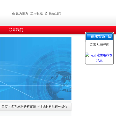
设为主页
加入收藏
联系我们
联系我们
联系人:薛经理
：
首页
>
多孔材料分析仪器
>
过滤材料孔径分析仪