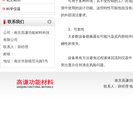
化工助剂
可用于各种环境，从不受控制的工厂区域到
境中使用的设计功能。这些特性可能包括没有
科学仪器
的外部清洁要求。
联系我们
3、可靠性
公司：南京高谦功能材料科技
大多数设备都暴露在可能污染其内部组件的
有限公司
确性的丧失。
联系人：薛经理
邮箱：
设备将有方法避免过程液体回流到仪器中，
地址：南京市新模范马路5号
突出显示任何潜在风险问题。
南京高谦功
联系人：薛经理 电话：