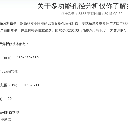
关于多功能孔径分析仪你了解
点击次数：2822 更新时间：2015-05-25
径分析仪
是一款高品质高性能的比表面积孔径分析仪，测试精度及重复性与进口产品
类产品的水平，并且价格要便宜很多。因此该仪器投放市场以来，得到了广大客户的*
径分析仪
技术参数：
mm）：480×420×230
质：压缩气体
围（μm）：0.05～500
g）：30
径分析仪
功能：
透率测试