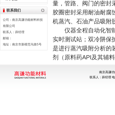
量，管路、阀门的密封
联系我们
胶圈密封采用耐油耐腐
公司：南京高谦功能材料科技
机蒸汽、石油产品吸附
有限公司
仪器全程自动化智能化
联系人：薛经理
实时测试站；双冷阱保
邮箱：
地址：南京市新模范马路5号
是进行蒸汽吸附分析的
剂（原料药API及其辅
南京高谦功
联系人：薛经理 电话：