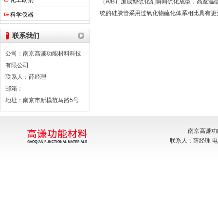
化工助剂
（A/B）加成型硫化剂瞬间硫化成型，高室
统的硅胶管采用过氧化物硫化体系相比具有更
科学仪器
联系我们
公司：南京高谦功能材料科技
有限公司
联系人：薛经理
邮箱：
地址：南京市新模范马路5号
南京高谦功
联系人：薛经理 电话：