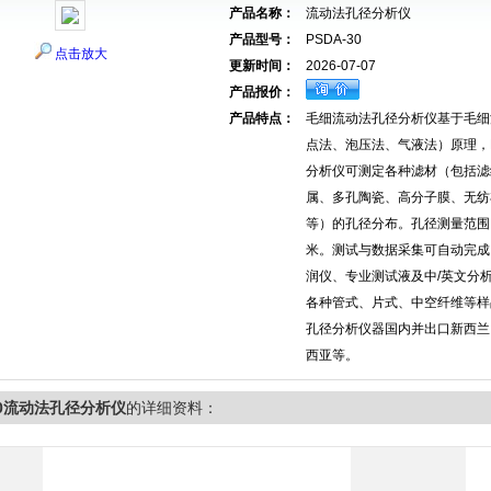
产品名称：
流动法孔径分析仪
产品型号：
PSDA-30
点击放大
更新时间：
2026-07-07
产品报价：
产品特点：
毛细流动法孔径分析仪基于毛细
点法、泡压法、气液法）原理，
分析仪可测定各种滤材（包括滤
属、多孔陶瓷、高分子膜、无纺
等）的孔径分布。孔径测量范围：0.
米。测试与数据采集可自动完成
润仪、专业测试液及中/英文分
各种管式、片式、中空纤维等样
孔径分析仪器国内并出口新西兰
西亚等。
-30流动法孔径分析仪
的详细资料：