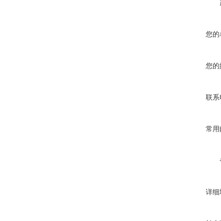
您的
您的
联系
常用
详细