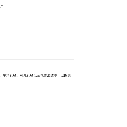
国产
、平均孔径、可几孔径以及气体渗透率，以图表