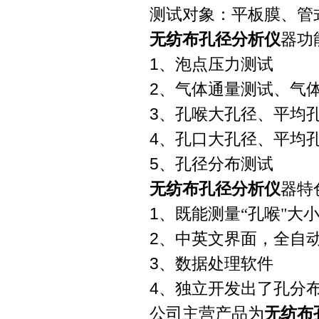
测试对象：平板膜、管
无纺布孔径分析仪
器功
1
、泡点压力测试
2
、气体通量测试、气
3
、孔喉大孔径、平均
4
、孔口大孔径、平均
5
、孔径分布测试
无纺布孔径分析仪
器特
1
、既能测量“孔喉"大
2
、中英文界面，全自
3
、数据处理软件
4
、独立开发出了孔分
公司主营产品为
无纺布