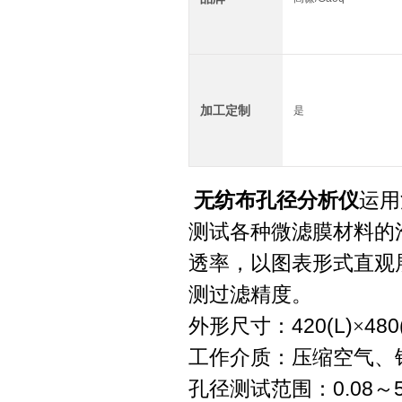
加工定制
是
无纺布孔径分析仪
运用
测试各种微滤膜材料的
透率，以图表形式直观
测过滤精度。
外形尺寸：
420(L)
×
480
工作介质：压缩空气、
孔径测试范围：
0.08
～