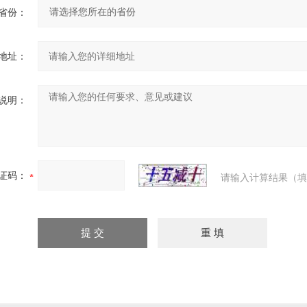
省份：
地址：
说明：
证码：
请输入计算结果（填