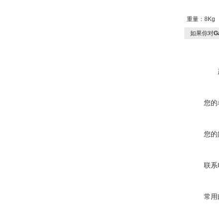
重量：8Kg
如果你对
G
您的
您的
联系
常用