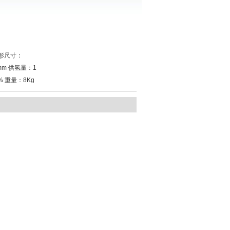
外形尺寸：
mm 供氢量：1
9% 重量：8Kg