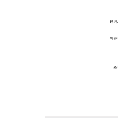
详细
补充
验