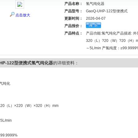
产品名称：
氢气纯化器
产品型号：
GaoQ-UHP-122型便携式
点击放大
更新时间：
2026-04-07
产品报价：
产品特点：
产品功能:氢气纯化产品描述: 
320（L）?20（W）?20（H）
～5L/min 产氢纯度：≥99.999
UHP-122型便携式氢气纯化器
的详细资料：
气纯化
20（L）×220（W）×320（H）mm
L/min
9.9999%