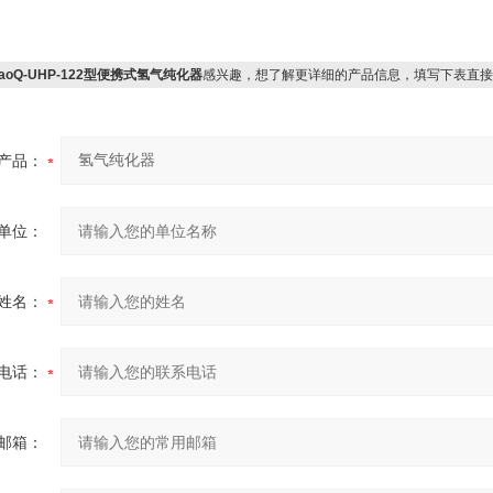
aoQ-UHP-122型便携式氢气纯化器
感兴趣，想了解更详细的产品信息，填写下表直接
产品：
单位：
姓名：
电话：
邮箱：