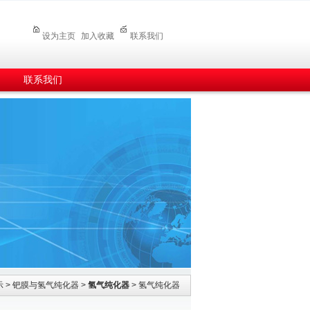
设为主页
加入收藏
联系我们
联系我们
示
>
钯膜与氢气纯化器
>
氢气纯化器
> 氢气纯化器