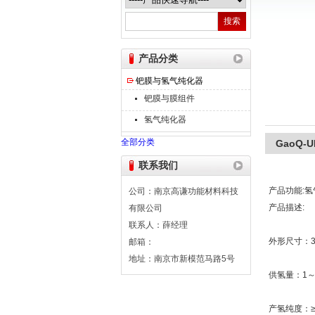
南京高谦功能材料科技有限公司
产品分类
钯膜与氢气纯化器
钯膜与膜组件
氢气纯化器
全部分类
GaoQ-
联系我们
产品功能:氢
公司：南京高谦功能材料科技
产品描述:
有限公司
联系人：薛经理
外形尺寸：3
邮箱：
地址：南京市新模范马路5号
供氢量：1～5
产氢纯度：≥9